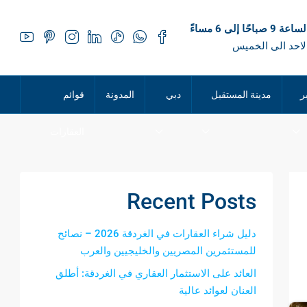
 صباحًا إلى 6 مساءً
لاحد الى الخميس
ر
مدينة المستقبل
دبي
المدونة
قوائم
العقارات
Recent Posts
دليل شراء العقارات في الغردقة 2026 – نصائح
للمستثمرين المصريين والخليجيين والعرب
العائد على الاستثمار العقاري في الغردقة: أطلق
العنان لعوائد عالية