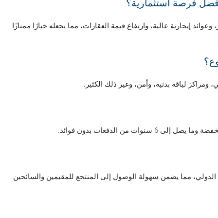
فضل فرصة استثمارية؟
ئد إيجارية عالية، وارتفاع قيمة العقارات، مما يجعله خيارًا ممتازًا
وع؟
راكز لياقة بدنية، وأمن، وغير ذلك الكثير.
ت من الدفعات بدون فوائد.
 الدولي، مما يضمن سهولة الوصول إلى المنتجع للمقيمين والسائحين.