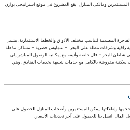
من المستثمرين ومالكي المنازل. يقع المشروع في موقع استراتيجي يوازن
فاخرة المصممة لتناسب مختلف الأذواق والخطط الاستثمارية. يشمل
راقية وشرفات مطلة على البحر. – بنتهاوس حصرية – مساكن مذهلة
 شاطئ البحر – فلل خاصة وأنيقة مع إمكانية الوصول المباشر إلى
ت سكنية مفروشة بالكامل مع خدمات شبيهة بخدمات الفنادق، وهي
حجمها وإطلالتها. يمكن للمستثمرين وأصحاب المنازل الحصول على
ل المال. اتصل بنا للحصول على آخر تحديثات الأسعار.