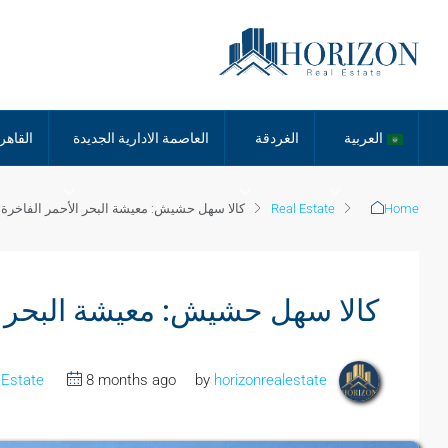
العربية
الغردقة
العاصمة الادارية الجديدة
القاهر
Home
Real Estate
كالا سهل حشيش: معيشة البحر الأحمر الفاخرة
كالا سهل حشيش: معيشة البحر ا
 Estate
8 months ago
horizonrealestate
by