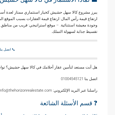
يبرز مشروع كالا سهل حشيش كخيار استثماري ممتاز لعدة أسبا
ارتفاع قيمة رأس المال: ارتفاع قيمة العقارات بسبب الموقع ال
وجودة معيشة استثنائية. – موقع استراتيجي: قريب من مناطق ا
تقسيط جذابة لسهولة التملك.
📞 اتصل بنا
هل أنت مستعد لتأمين عقار أحلامك في كالا سهل حشيش؟ تواصل
اتصل بنا 01004545121
راسلنا عبر البريد الإلكتروني: info@thehorizonrealestate.com
❓ قسم الأسئلة الشائعة