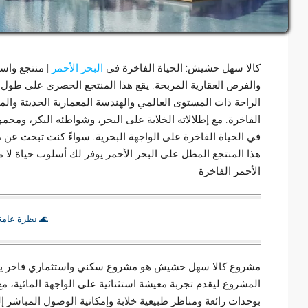
كالا سهل حشيش: الحياة الفاخرة في
البحر الأحمر
| منتجع واست
والفرص العقارية المربحة. يقع هذا المنتجع الحصري على طول س
الراحة ذات المستوى العالمي والهندسة المعمارية الحديثة والمو
الفاخرة. مع إطلالاته الخلابة على البحر، وشواطئه البكر، ومجم
في الحياة الفاخرة على الواجهة البحرية. سواءً كنت تبحث عن مل
هذا المنتجع المطل على البحر الأحمر يوفر لك أسلوب حياة لا 
الأحمر الفاخرة
🌊 نظرة عام
مشروع كالا سهل حشيش هو مشروع سكني واستثماري فاخر يقع 
المشروع ليقدم تجربة معيشة استثنائية على الواجهة المائية، م
بوحدات رائعة ومناظر طبيعية خلابة وإمكانية الوصول المباشر إل