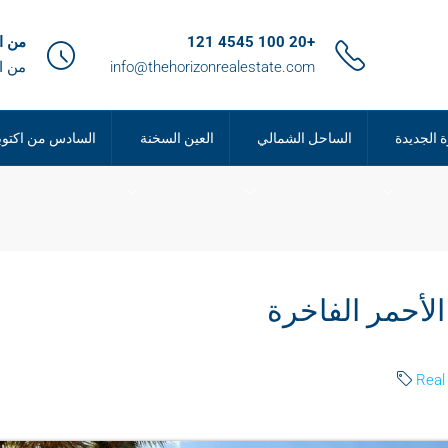
+20 100 4545 121
من الساعة 9
info@thehorizonrealestate.com
من ا
ة الجديدة
الساحل الشمالي
العين السخنة
السادس من اكتوب
لأحمر الفاخرة
Real