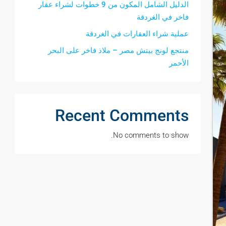
الدليل الشامل المكون من 9 خطوات لشراء عقار
فاخر في الغردقة
عملية شراء العقارات في الغردقة
منتجع لونج بيتش مصر – ملاذ فاخر على البحر
الأحمر
Recent Comments
No comments to show.