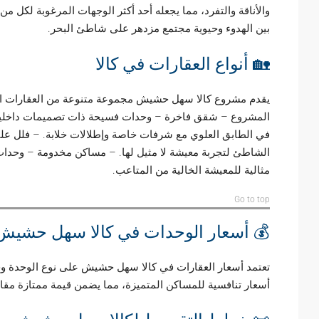
والأناقة والتفرد، مما يجعله أحد أكثر الوجهات المرغوبة لكل 
بين الهدوء وحيوية مجتمع مزدهر على شاطئ البحر.
🏡 أنواع العقارات في كالا
يقدم مشروع كالا سهل حشيش مجموعة متنوعة من العقارات ال
المشروع – شقق فاخرة – وحدات فسيحة ذات تصميمات داخلية 
في الطابق العلوي مع شرفات خاصة وإطلالات خلابة. – فلل على
الشاطئ لتجربة معيشة لا مثيل لها. – مساكن مخدومة – وحدا
مثالية للمعيشة الخالية من المتاعب.
Go to top
💰 أسعار الوحدات في كالا سهل حشيش
تعتمد أسعار العقارات في كالا سهل حشيش على نوع الوحدة و
أسعار تنافسية للمساكن المتميزة، مما يضمن قيمة ممتازة مقاب