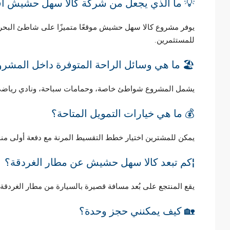
💡 ما الذي يجعل من شركة كالا سهل حشيش أ
يوفر مشروع كالا سهل حشيش موقعًا متميزًا على شاطئ البحر، وعوا
للمستثمرين.
🏖️ ما هي وسائل الراحة المتوفرة داخل المشر
يشمل المشروع شواطئ خاصة، وحمامات سباحة، ونادي رياضي، وم
💰 ما هي خيارات التمويل المتاحة؟
يمكن للمشترين اختيار خطط التقسيط المرنة مع دفعة أولى منخفضة وما يصل إلى 6 سنوا
¦كم تبعد كالا سهل حشيش عن مطار الغردقة؟
يقع المنتجع على بُعد مسافة قصيرة بالسيارة من مطار الغردقة
🏡 كيف يمكنني حجز وحدة؟