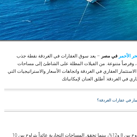
حر الأحمر
في مصر
– يعد سوق العقارات في الغردقة نقطة جذب
ل، وفرصاً متنوعة. من الفيلات المطلة على الشاطئ إلى مساحات
استثمار العقاري في الغردقة واتجاهات الأسعار والاستراتيجيات التي
ي في الغردقة: أطلق العنان لإمكانياتك
ثمار في عقارات الغردقة؟
تحقق العقارات السكنية عائداً يتراوح بين 8 و12%، بينما تحقق المساحات التجارية عائداً يتراوح بين 10