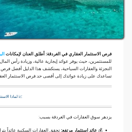
فرص الاستثمار العقاري في الغردقة: أطلق العنان لإمكانات
الب
للمستثمرين، حيث يوفر عوائد إيجارية عالية، وزيادة رأس الما
التجزئة والعقارات السياحية، يستكشف هذا الدليل أفضل فرص ال
تساعدك على زيادة عوائدك إلى أقصى حد.فرص الاستثمار العقار
📈 لماذا الاست
يزدهر سوق العقارات في الغردقة بسبب:
💰
عائد استثمار مرتفع: