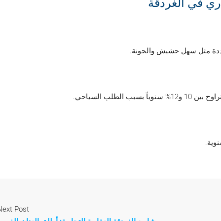
اري في الغردقة
حددة مثل سهل حشيش والجونة.
طلب السياحي.
Next Post