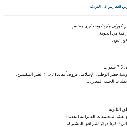
ين العقاريين في الغردقة
ي
كورال مارينا
وصحارى هايتس
.
قية في الجونة.
ون تاون
.
لوطني الإسلامي قروضاً بفائدة 8-10% لغير المقيمين.
تقلبات الجنيه المصري.
الثانوية.
يئة المجتمعات العمرانية الجديدة.