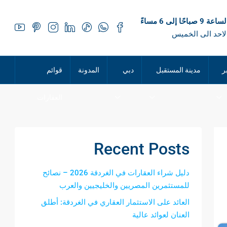
 صباحًا إلى 6 مساءً
لاحد الى الخميس
ر
مدينة المستقبل
دبي
المدونة
قوائم
العقارات
Recent Posts
دليل شراء العقارات في الغردقة 2026 – نصائح
للمستثمرين المصريين والخليجيين والعرب
العائد على الاستثمار العقاري في الغردقة: أطلق
العنان لعوائد عالية