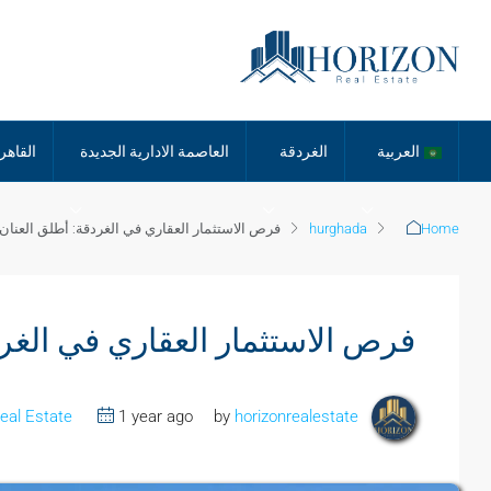
العربية
الغردقة
العاصمة الادارية الجديدة
القاهر
Home
hurghada
فرص الاستثمار العقاري في الغردقة: أطلق العنان 
فرص الاستثمار العقاري في الغرد
eal Estate
1 year ago
horizonrealestate
by