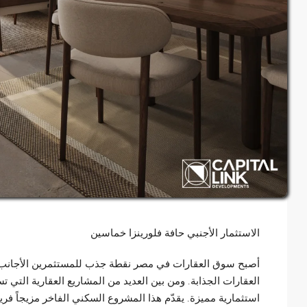
الاستثمار الأجنبي حافة فلورينزا خماسين
أصبح سوق العقارات في مصر نقطة جذب للمستثمرين الأجانب، 
العقارات الجذابة. ومن بين العديد من المشاريع العقارية التي 
استثمارية مميزة. يقدّم هذا المشروع السكني الفاخر مزيجاً فر