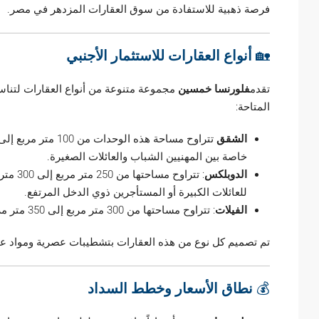
فرصة ذهبية للاستفادة من سوق العقارات المزدهر في مصر.
🏡
أنواع العقارات للاستثمار الأجنبي
تقدم
فلورنسا خمسين
مجموعة متنوعة من أنواع العقارات لتناس
المتاحة:
الشقق
خاصة بين المهنيين الشباب والعائلات الصغيرة.
الدوبلكس
: تترا
للعائلات الكبيرة أو المستأجرين ذوي الدخل المرتفع.
الفيلات
: تتراوح مساحتها من 300 متر مربع إلى 350 متر مربع، وهي مثالية للاستثمارات طويلة الأجل أو الإيجارات الفاخرة.
تم تصميم كل نوع من هذه العقارات بتشطيبات عصرية ومواد عال
💰
نطاق الأسعار وخطط السداد