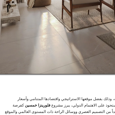
وذلك بفضل موقعها الاستراتيجي واقتصادها المتنامي وأسعار
تستحوذ على الاهتمام الدولي، يبرز مشروع
فلورينزا خمسين
كفرصة
يداً من التصميم العصري ووسائل الراحة ذات المستوى العالمي والموقع