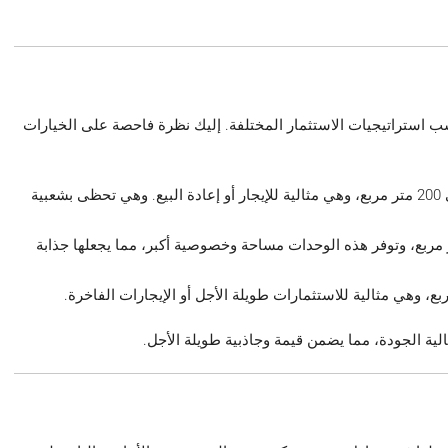
ب استراتيجيات الاستثمار المختلفة. إليك نظرة فاحصة على الخيارات
تتراوح مساحة هذه الوحدات من 100 متر مربع إلى 200 متر مربع، وهي مثالية للإيجار أو إعادة البيع. وهي تحظى بشعبية
وح مساحتها من 250 متر مربع إلى 300 متر مربع، وتوفر هذه الوحدات مساحة وخصوصية أكبر، مما يجعلها جذابة
ية الجودة، مما يضمن قيمة وجاذبية طويلة الأجل.