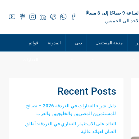
 صباحًا إلى 6 مساءً
لاحد الى الخميس
ر
مدينة المستقبل
دبي
المدونة
قوائم
العقارات
Recent Posts
دليل شراء العقارات في الغردقة 2026 – نصائح
للمستثمرين المصريين والخليجيين والعرب
العائد على الاستثمار العقاري في الغردقة: أطلق
العنان لعوائد عالية