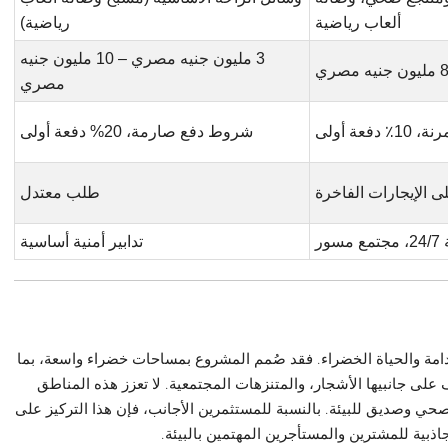
ألعاب رياضية
رياضية)
3 مليون جنيه مصري – 10 مليون جنيه
مصري
 دفعة أولى
شروط دفع صارمة، 20% دفعة أولى
ى الإيجارات الفاخرة
طلب معتدل
سور
تدابير أمنية أساسية
دامة والحياة الخضراء. فقد صُمم المشروع بمساحات خضراء واسعة، بما
لى جانبيها الأشجار، والمتنزهات المجتمعية. لا تعزز هذه المناطق
ي وصديق للبيئة. بالنسبة للمستثمرين الأجانب، فإن هذا التركيز على
اذبية للمشترين والمستأجرين المهتمين بالبيئة.