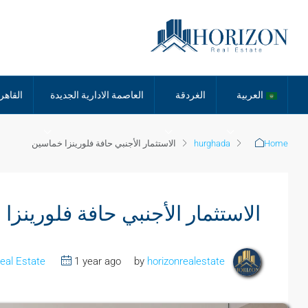
العربية
الغردقة
العاصمة الادارية الجديدة
القاهر
Home
hurghada
الاستثمار الأجنبي حافة فلورينزا خماسين
الاستثمار الأجنبي حافة فلورينزا
eal Estate
1 year ago
horizonrealestate
by