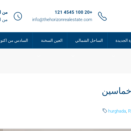
+20 100 4545 121
من الساعة 9
info@thehorizonrealestate.com
من ا
ة الجديدة
الساحل الشمالي
العين السخنة
السادس من اكتوب
 خماسين
hurghada
,
R